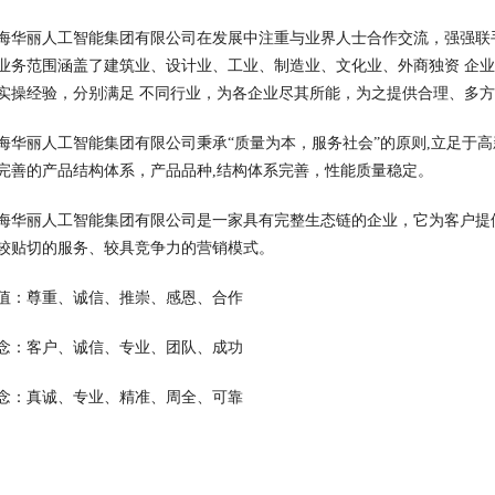
海华丽人工智能集团有限公司在发展中注重与业界人士合作交流，强强联
业务范围涵盖了建筑业、设计业、工业、制造业、文化业、外商独资 企
实操经验，分别满足 不同行业，为各企业尽其所能，为之提供合理、多
海华丽人工智能集团有限公司秉承“质量为本，服务社会”的原则,立足于
完善的产品结构体系，产品品种,结构体系完善，性能质量稳定。
海华丽人工智能集团有限公司是一家具有完整生态链的企业，它为客户提
较贴切的服务、较具竞争力的营销模式。
值：尊重、诚信、推崇、感恩、合作
念：客户、诚信、专业、团队、成功
念：真诚、专业、精准、周全、可靠