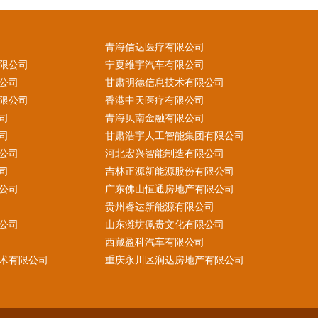
青海信达医疗有限公司
限公司
宁夏维宇汽车有限公司
公司
甘肃明德信息技术有限公司
限公司
香港中天医疗有限公司
司
青海贝南金融有限公司
司
甘肃浩宇人工智能集团有限公司
公司
河北宏兴智能制造有限公司
司
吉林正源新能源股份有限公司
公司
广东佛山恒通房地产有限公司
贵州睿达新能源有限公司
公司
山东潍坊佩贵文化有限公司
西藏盈科汽车有限公司
术有限公司
重庆永川区润达房地产有限公司